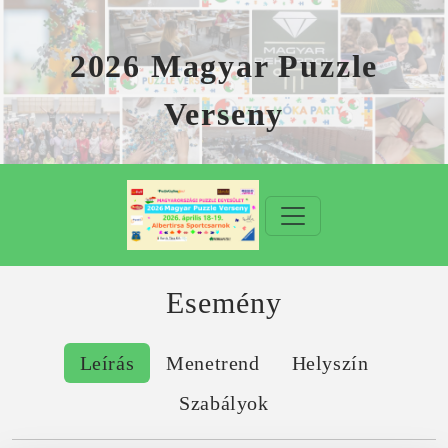
2026 Magyar Puzzle
Verseny
Esemény
Leírás
Menetrend
Helyszín
Szabályok