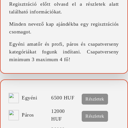
Regisztráció előtt olvasd el a részletek alatt
található információkat.
Minden nevező kap ajándékba egy regisztrációs
csomagot.
Egyéni amatőr és profi, páros és csapatverseny
kategóriákat fogunk indítani. Csapatverseny
minimum 3 maximum 4 fő!
Egyéni
6500 HUF
Részletek
12000
Páros
Részletek
HUF