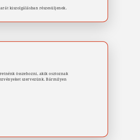
arát kiszolgálásban részesüljenek.
retnénk összehozni, akik osztoznak
dezvényeket szervezünk. Bármilyen