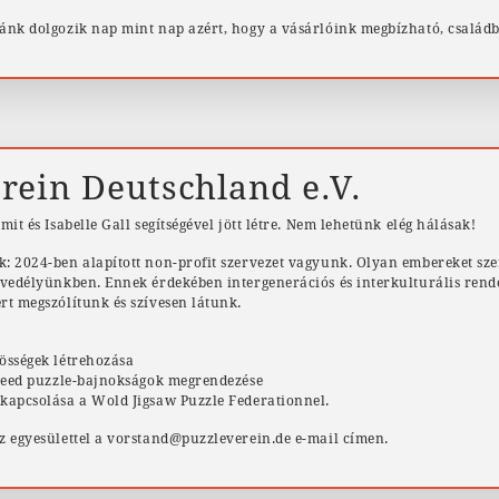
ánk dolgozik nap mint nap azért, hogy a vásárlóink megbízható, családb
rein Deutschland e.V.
mit és Isabelle Gall segítségével jött létre. Nem lehetünk elég hálásak!
: 2024-ben alapított non-profit szervezet vagyunk. Olyan embereket sze
nvedélyünkben. Ennek érdekében intergenerációs és interkulturális ren
rt megszólítunk és szívesen látunk.
össégek létrehozása
speed puzzle-bajnokságok megrendezése
kapcsolása a Wold Jigsaw Puzzle Federationnel.
z egyesülettel a vorstand@puzzleverein.de e-mail címen.